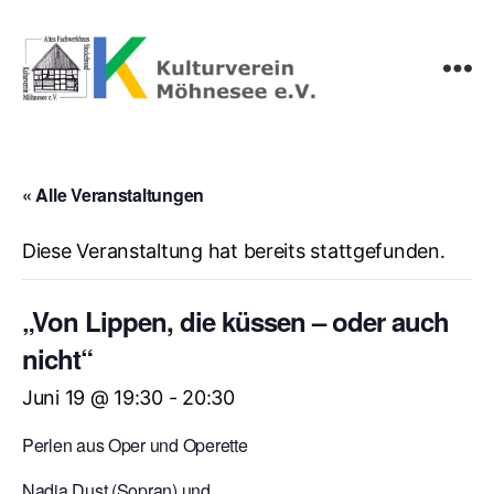
Kulturverein
Möhnesee
e.V.
« Alle Veranstaltungen
Diese Veranstaltung hat bereits stattgefunden.
„Von Lippen, die küssen – oder auch
nicht“
Juni 19 @ 19:30
-
20:30
Perlen aus Oper und Operette
Nadja Dust (Sopran) und