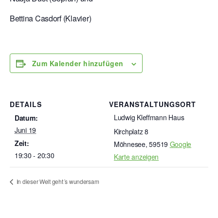
Bettina Casdorf (Klavier)
Zum Kalender hinzufügen
DETAILS
VERANSTALTUNGSORT
Ludwig Kleffmann Haus
Datum:
Juni 19
Kirchplatz 8
Zeit:
Möhnesee
,
59519
Google
19:30 - 20:30
Karte anzeigen
In dieser Welt geht´s wundersam