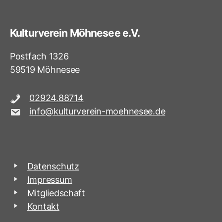
Kulturverein Möhnesee e.V.
Postfach 1326
59519 Möhnesee
02924.88714
info@kulturverein-moehnesee.de
Datenschutz
Impressum
Mitgliedschaft
Kontakt