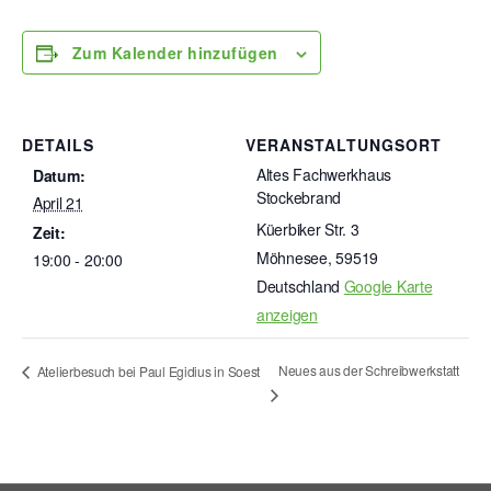
Zum Kalender hinzufügen
DETAILS
VERANSTALTUNGSORT
Altes Fachwerkhaus
Datum:
Stockebrand
April 21
Küerbiker Str. 3
Zeit:
Möhnesee
,
59519
19:00 - 20:00
Deutschland
Google Karte
anzeigen
Neues aus der Schreibwerkstatt
Atelierbesuch bei Paul Egidius in Soest