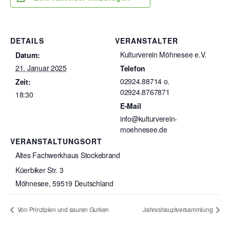
DETAILS
VERANSTALTER
Kulturverein Möhnesee e.V.
Datum:
21. Januar 2025
Telefon
02924.88714 o.
Zeit:
02924.8767871
18:30
E-Mail
info@kulturverein-
moehnesee.de
VERANSTALTUNGSORT
Altes Fachwerkhaus Stockebrand
Küerbiker Str. 3
Möhnesee
,
59519
Deutschland
Von Prinzipien und sauren Gurken
Jahreshauptversammlung